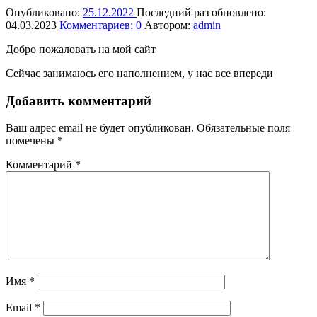
Опубликовано:
25.12.2022
Последний раз обновлено:
04.03.2023
Комментариев:
0
Автором:
admin
Добро пожаловать на мой сайт
Сейчас занимаюсь его наполнением, у нас все впереди
Вернуться
Добавить комментарий
к
главной
Ваш адрес email не будет опубликован.
Обязательные поля
навигации
помечены
*
по
сайту
Комментарий
*
Имя
*
Email
*